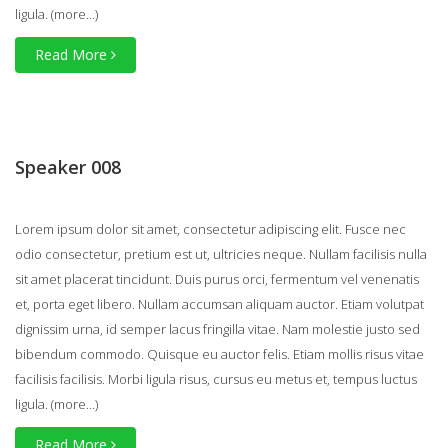
ligula.
(more…)
Read More
Speaker 008
Lorem ipsum dolor sit amet, consectetur adipiscing elit. Fusce nec
odio consectetur, pretium est ut, ultricies neque. Nullam facilisis nulla
sit amet placerat tincidunt. Duis purus orci, fermentum vel venenatis
et, porta eget libero. Nullam accumsan aliquam auctor. Etiam volutpat
dignissim urna, id semper lacus fringilla vitae. Nam molestie justo sed
bibendum commodo. Quisque eu auctor felis. Etiam mollis risus vitae
facilisis facilisis. Morbi ligula risus, cursus eu metus et, tempus luctus
ligula.
(more…)
Read More