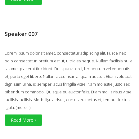
Speaker 007
Lorem ipsum dolor sit amet, consectetur adipiscing elit. Fusce nec
odio consectetur, pretium est ut, ultricies neque. Nullam facilisis nulla
sit amet placerat tincidunt. Duis purus orci, fermentum vel venenatis
et, porta eget libero. Nullam accumsan aliquam auctor. Etiam volutpat
dignissim urna, id semper lacus fringilla vitae. Nam molestie justo sed
bibendum commodo. Quisque eu auctor felis. Etiam mollis risus vitae
facilisis facilisis. Morbi ligula risus, cursus eu metus et, tempus luctus
ligula.
(more…)
Read More