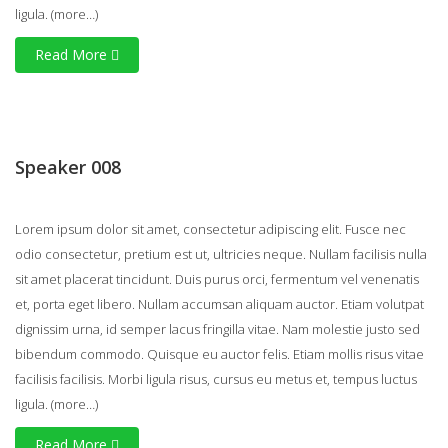
ligula.
(more…)
Read More
Speaker 008
Lorem ipsum dolor sit amet, consectetur adipiscing elit. Fusce nec
odio consectetur, pretium est ut, ultricies neque. Nullam facilisis nulla
sit amet placerat tincidunt. Duis purus orci, fermentum vel venenatis
et, porta eget libero. Nullam accumsan aliquam auctor. Etiam volutpat
dignissim urna, id semper lacus fringilla vitae. Nam molestie justo sed
bibendum commodo. Quisque eu auctor felis. Etiam mollis risus vitae
facilisis facilisis. Morbi ligula risus, cursus eu metus et, tempus luctus
ligula.
(more…)
Read More