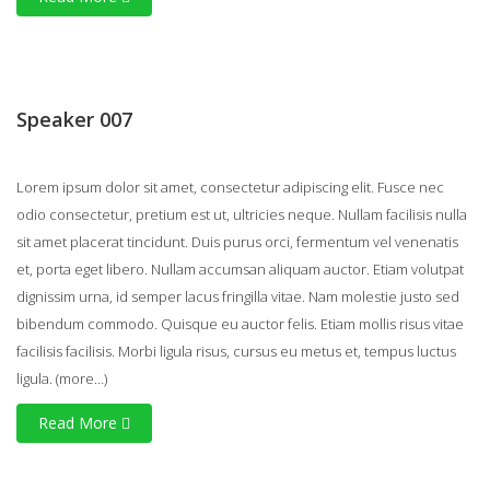
Speaker 007
Lorem ipsum dolor sit amet, consectetur adipiscing elit. Fusce nec
odio consectetur, pretium est ut, ultricies neque. Nullam facilisis nulla
sit amet placerat tincidunt. Duis purus orci, fermentum vel venenatis
et, porta eget libero. Nullam accumsan aliquam auctor. Etiam volutpat
dignissim urna, id semper lacus fringilla vitae. Nam molestie justo sed
bibendum commodo. Quisque eu auctor felis. Etiam mollis risus vitae
facilisis facilisis. Morbi ligula risus, cursus eu metus et, tempus luctus
ligula.
(more…)
Read More